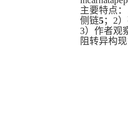
incarnatapep
主要特点：
侧链
5
；
2
）
3
）作者观
阻转异构现