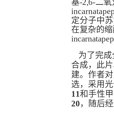
基
-2,6-
二氧
incarnatapep
定分子中苏
在复杂的缩
incarnatapep
为了完成
合成，此片
建。作者对
选，采用光
11
和手性甲
20
，随后经