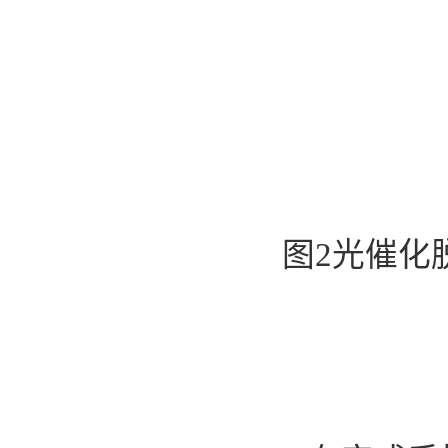
图
2
光催化