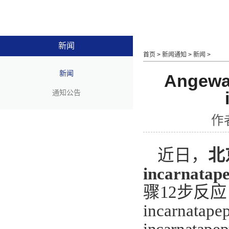
新闻
首页
>
新闻通知
>
新闻
>
新闻
Angew
通知公告
作
近日，
北
incarnatape
骤
12
步反应
incarnatapep