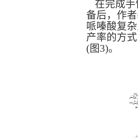
在完成手
备后，作
者
哌嗪酸复杂
产率的方式
(
图
3)
。