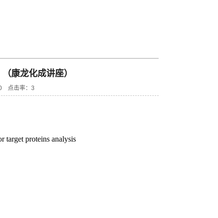
Inoue （康龙化成讲座）
0:00 点击率：
3
 target proteins analysis