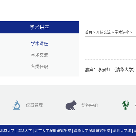
学术讲座
首页
>
开放交流
>
学术讲座
>
学术讲座
学术交流
各类任职
嘉宾：李景虹 （清华大学
仪器管理
动物中心
北京大学
|
清华大学
|
北京大学深圳研究生院
|
清华大学深圳研究生院
|
深圳大学城
|