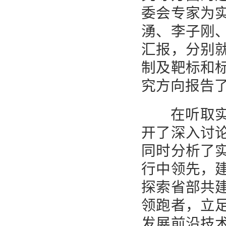
委会专家为
湧、李子刚
汇报，分别
制及靶标和
究方向报告
在听取实验
开了深入讨
同时分析了
行中领先，
探索省部共
领跑者，立
发展前沿技