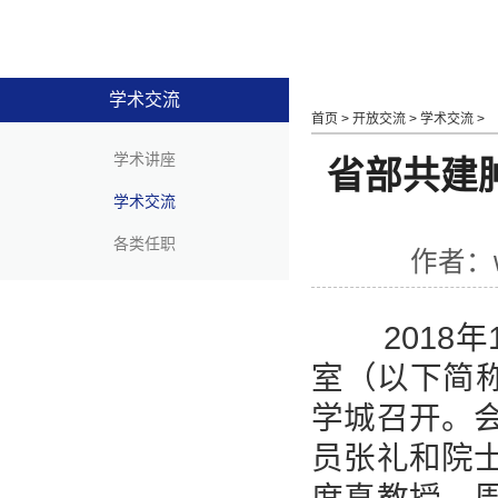
学术交流
首页
>
开放交流
>
学术交流
>
学术讲座
省部共建
学术交流
各类任职
作者：w
2018年
室（以下简
学城召开。
员张礼和院