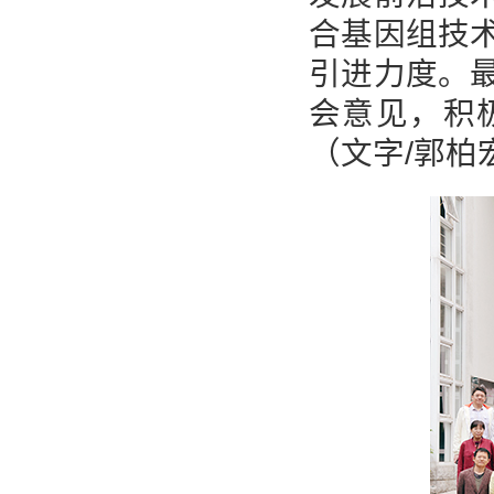
合基因组技
引进力度。
会意见，积
（文字/郭柏