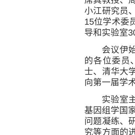
席真教授、
小江研究员
15位学术
导和实验室3
会议伊始，
的各位委员
士、清华大
向第一届学
实验室主任
基因组学国家
问题凝练、
究等方面的