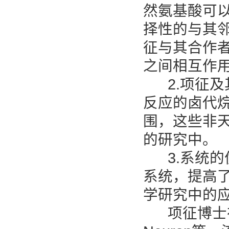
然氨基酸可
择性的与其
征与其合作者
之间相互作
2.项征及
反应的卤代烷
围，这些非
的研究中。
3.系统的
系统，提高
学研究中的
项征博士在Nat