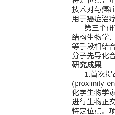
特定位点，
技术对与癌
用于癌症治
第三个研究
结构生物学
等手段相结
分子先导化
研究成果
1.首次提
(proximity
化学生物学
进行生物正
特定位点。