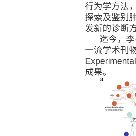
行为学方法
探索及鉴别
发新的诊断
迄今，李书
一流学术刊物Natu
Experiment
成果。