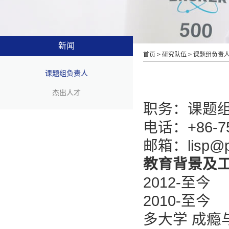
新闻
首页
>
研究队伍
>
课题组负责
课题组负责人
杰出人才
职务：课题
电话：+86-75
邮箱：lisp@pk
教育背景及
2012-至
2010-至今 
多大学 成瘾