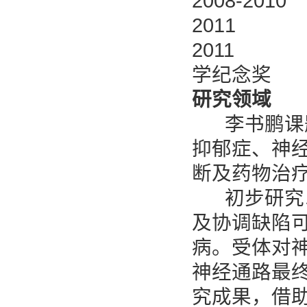
2008-2
2011 
2011 Juli
学纪念奖
研究领域
李书鹏课题
抑郁症、神
断及药物治
初步研究以
及协调缺陷
病。受体对
神经通路最
究成果，借