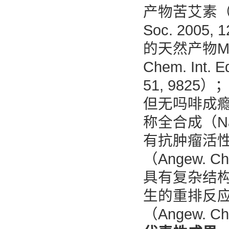
产物苦艾素（Ab
Soc. 200
的天然产物Merr
Chem. Int. E
51, 982
但无吗啡成瘾
称全合成（Nat
有抗肿瘤活性的
（Angew. Ch
具有复杂结构的
生的重排反应完
（Angew. Che