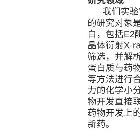
研究领域
我们实验室
的研究对象
白，包括E2
晶体衍射X-
筛选，并解
蛋白质与药
等方法进行
力的化学小
物开发直接
药物开发上
新药。