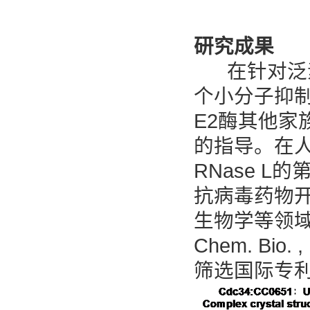
研究成果
在针对泛素
个小分子抑制
E2酶其他家
的指导。在
RNase 
抗病毒药物
生物学等领域发
Chem. Bio.
筛选国际专