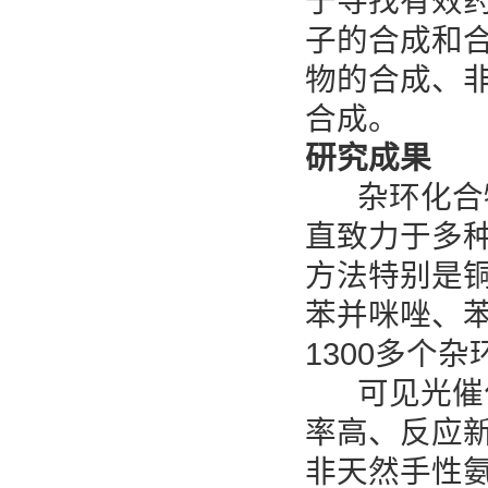
于寻找有效
子的合成和
物的合成、
合成。
研究成果
杂环化合物
直致力于多
方法特别是
苯并咪唑、
1300多个
可见光催化
率高、反应
非天然手性