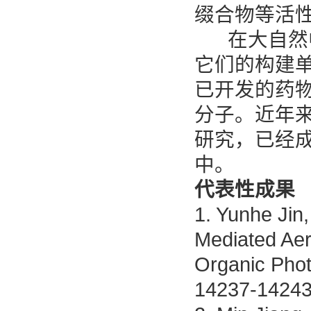
缀合物等活
在大自然中
它们的构建
已开发的药
分子。近年
研究，已经
中。
代表性成果
1. Yunhe Jin,
Mediated Aero
Organic Phot
14237-14243