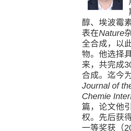
醇、埃波霉素和
表在
Nature
全合成，以
物。他选择
来，共完成
合成。迄今为
Journal of t
Chemie Intern
篇，论文他引超
权。先后获得
一等奖获（2