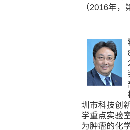
（2016年
圳市科技创新
学重点实验
为肿瘤的化